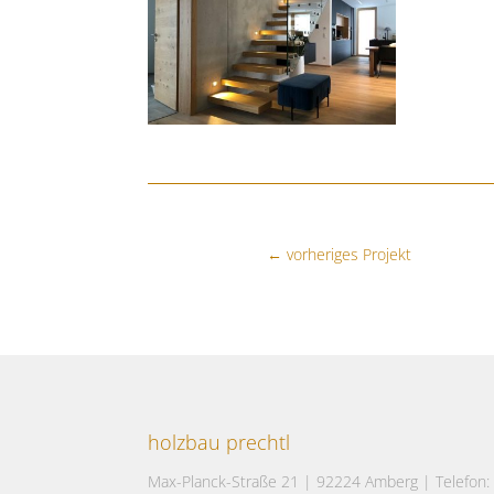
←
vorheriges Projekt
holzbau prechtl
Max-Planck-Straße 21 | 92224 Amberg | Telefon: